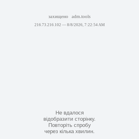
захищено
adm.tools
216.73.216.102 —
8/8/2026, 7:22:54 AM
Не вдалося
відобразити сторінку.
Повторіть спробу
через кілька хвилин.