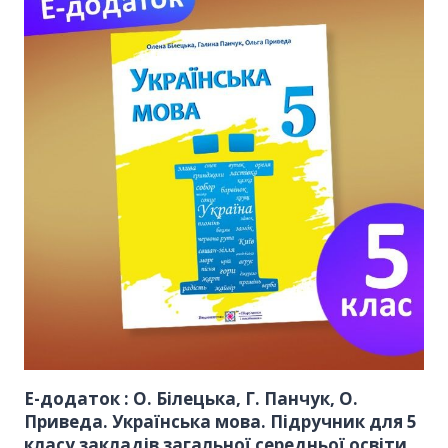
Е-додаток : О. Білецька, Г. Панчук, О.
Приведа. Українська мова. Підручник для 5
класу закладів загальної середньої освіти