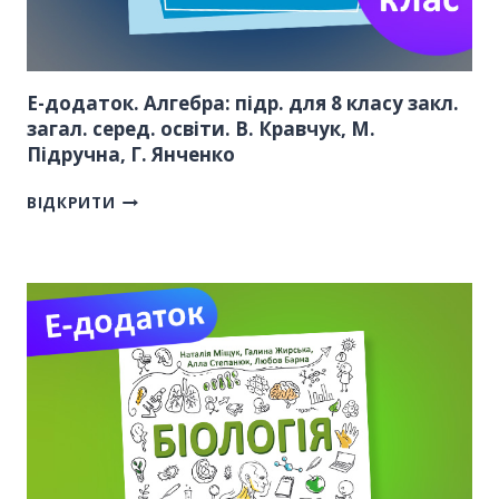
Е-додаток. Алгебра: підр. для 8 класу закл.
загал. серед. освіти. В. Кравчук, М.
Підручна, Г. Янченко
ВІДКРИТИ