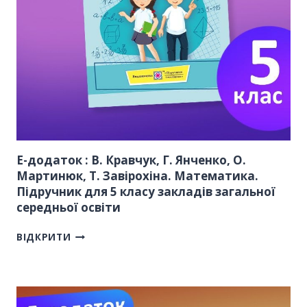
Е-додаток : В. Кравчук, Г. Янченко, О.
Мартинюк, Т. Завірохіна. Математика.
Підручник для 5 класу закладів загальної
середньої освіти
ВІДКРИТИ