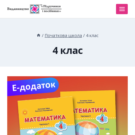
/
Початкова школа
/
4 клас
4 клас