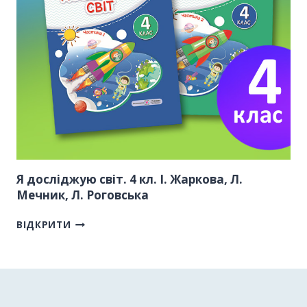
Я досліджую світ. 4 кл. І. Жаркова, Л.
Мечник, Л. Роговська
ВІДКРИТИ